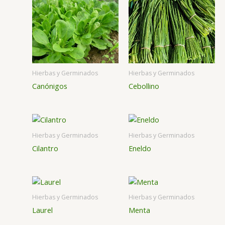
Hierbas y Germinados
Hierbas y Germinados
Canónigos
Cebollino
Hierbas y Germinados
Hierbas y Germinados
Cilantro
Eneldo
Hierbas y Germinados
Hierbas y Germinados
Laurel
Menta