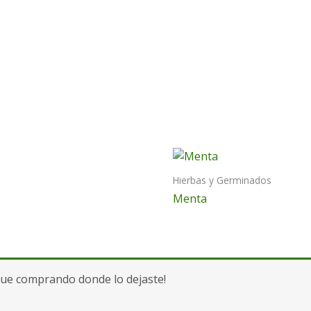
Hierbas y Germinados
Menta
gue comprando donde lo dejaste!