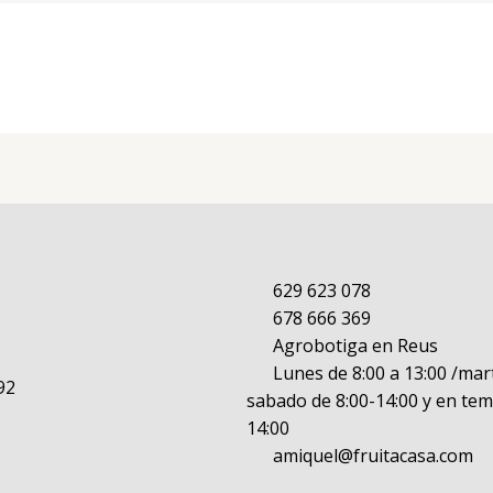
629 623 078
678 666 369
Agrobotiga en Reus
Lunes de 8:00 a 13:00 /mart
92
sabado de 8:00-14:00 y en tem
14:00
amiquel@fruitacasa.com