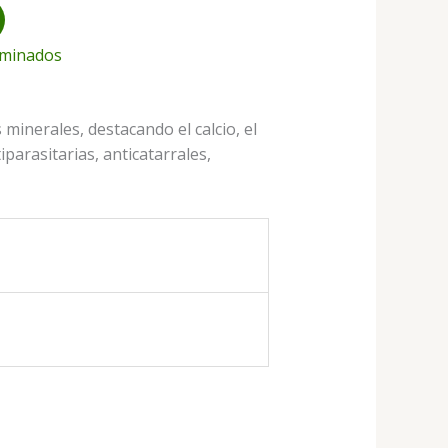
rminados
inerales, destacando el calcio, el
parasitarias, anticatarrales,