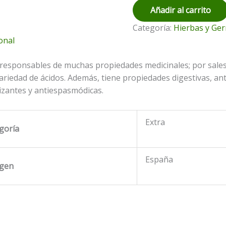
Añadir al carrito
Categoría:
Hierbas y Ge
onal
responsables de muchas propiedades medicinales; por sales m
variedad de ácidos. Además, tiene propiedades digestivas, anti
rizantes y antiespasmódicas.
Extra
goría
España
igen