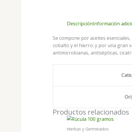
Descripción
Información adici
Se compone por aceites esenciales, 
cobalto y el hierro; y por una gran 
antimicrobianas, antisépticas, cicat
Cate
Or
Productos relacionados
Hierbas y Germinados