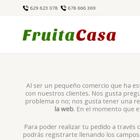
Ir
629 623 078
678 666 369
al
contenido
Al ser un pequeño comercio que ha e
con nuestros clientes. Nos gusta preg
problema o no; nos gusta tener una rel
la web
. En el momento que en
Para poder realizar tu pedido a través d
podrás registrarte llenando los campos 