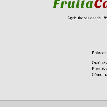
Agricultores desde 18
Enlaces
Quiénes
Puntos 
Cómo f