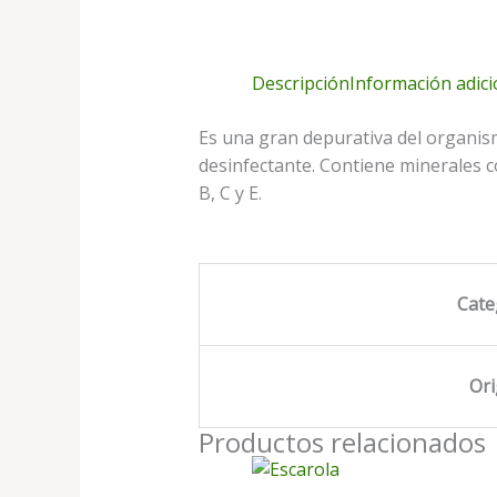
Descripción
Información adici
Es una gran depurativa del organis
desinfectante. Contiene minerales com
B, C y E.
Cate
Or
Productos relacionados