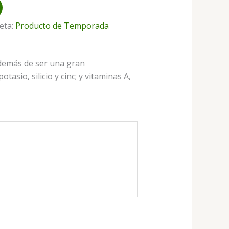
eta:
Producto de Temporada
además de ser una gran
asio, silicio y cinc; y vitaminas A,