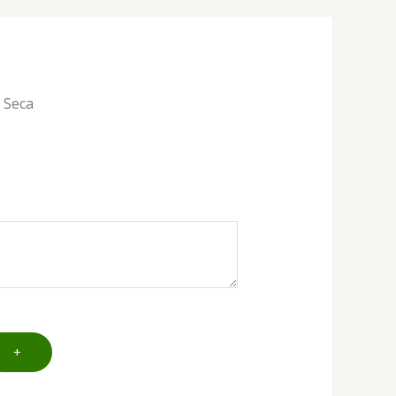
 Seca
+