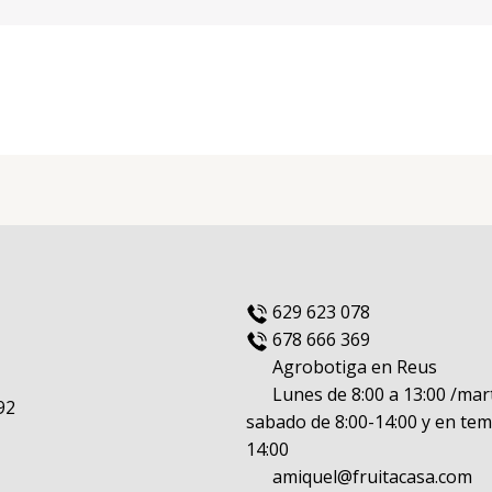
629 623 078
678 666 369
Agrobotiga en Reus
Lunes de 8:00 a 13:00 /mart
92
sabado de 8:00-14:00 y en tem
14:00
amiquel@fruitacasa.com