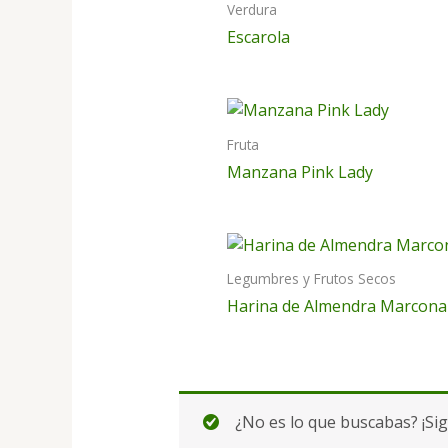
Verdura
Escarola
Fruta
Manzana Pink Lady
Legumbres y Frutos Secos
Harina de Almendra Marcona
¿No es lo que buscabas? ¡Si