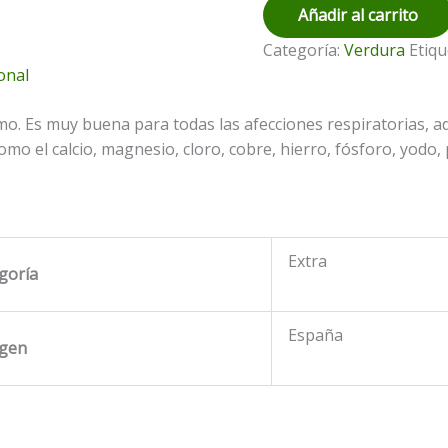
Añadir al carrito
Categoría:
Verdura
Etiqu
onal
mo. Es muy buena para todas las afecciones respiratorias, 
o el calcio, magnesio, cloro, cobre, hierro, fósforo, yodo, pot
Extra
goría
España
igen