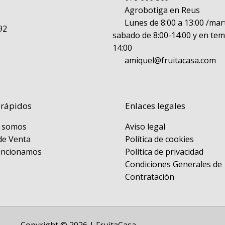
Agrobotiga en Reus
Lunes de 8:00 a 13:00 /mart
92
sabado de 8:00-14:00 y en tem
14:00
amiquel@fruitacasa.com
 rápidos
Enlaces legales
 somos
Aviso legal
de Venta
Política de cookies
uncionamos
Política de privacidad
Condiciones Generales de
Contratación
Copyright © 2026 | FruitaCasa