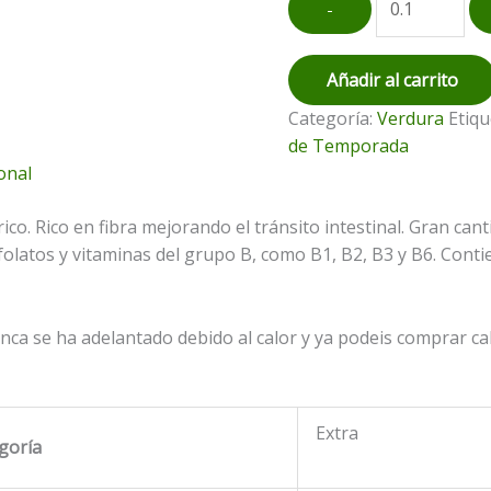
-
cantidad
Añadir al carrito
Categoría:
Verdura
Etiqu
de Temporada
onal
co. Rico en fibra mejorando el tránsito intestinal. Gran cant
folatos y vitaminas del grupo B, como B1, B2, B3 y B6. Conti
finca se ha adelantado debido al calor y ya podeis comprar c
Extra
goría