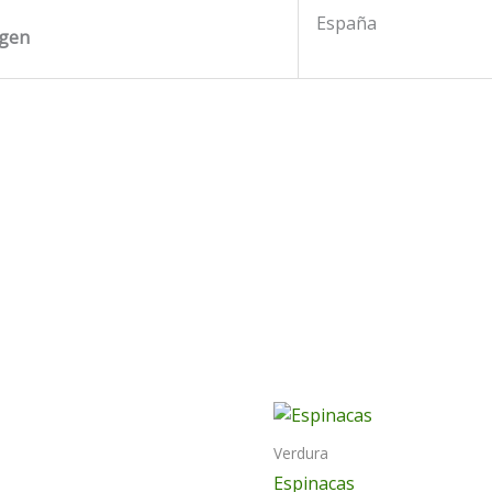
España
igen
Verdura
Espinacas