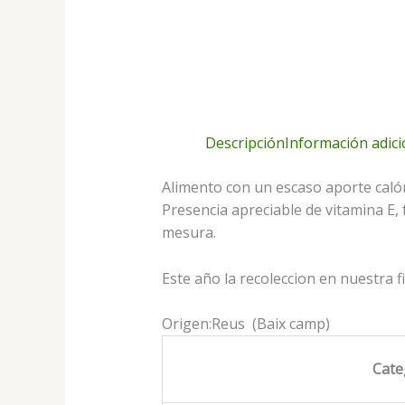
Descripción
Información adici
Alimento con un escaso aporte calóri
Presencia apreciable de vitamina E, 
mesura.
Este año la recoleccion en nuestra 
Origen:Reus (Baix camp)
Cate