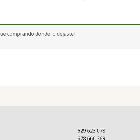
gue comprando donde lo dejaste!
629 623 078
678 666 369