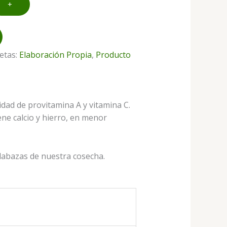
+
etas:
Elaboración Propia
,
Producto
idad de provitamina A y vitamina C.
ene calcio y hierro, en menor
alabazas de nuestra cosecha.