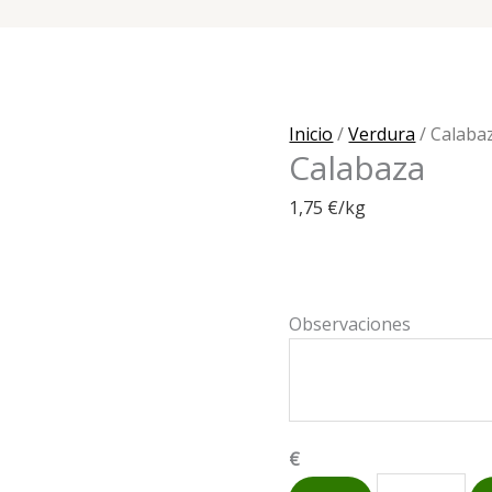
Inicio
/
Verdura
/ Calaba
Calabaza
1,75
€
/kg
Observaciones
€
Calabaza