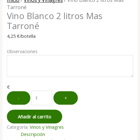
Tarroné
Vino Blanco 2 litros Mas
Tarroné
4,25
€
/botella
Observaciones
€
Vino
-
+
Blanco
2
litros
Añadir al carrito
Mas
Categoría:
Vinos y Vinagres
Tarroné
Descripción
cantidad