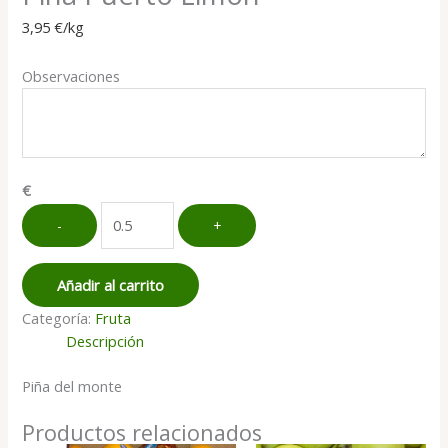
3,95
€
/kg
Observaciones
€
Piña
-
+
Puerto
Limon
cantidad
Añadir al carrito
Categoría:
Fruta
Descripción
Piña del monte
Productos relacionados