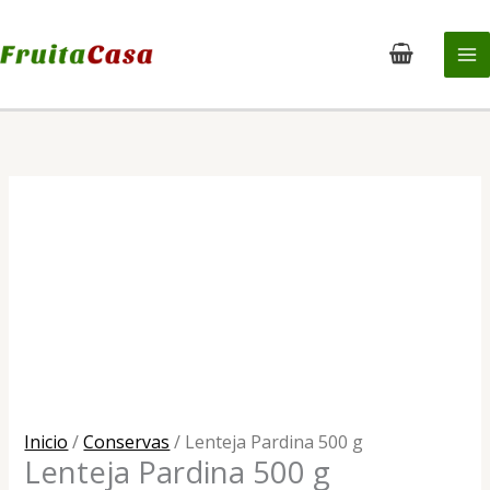
Ir
al
contenido
Inicio
/
Conservas
/ Lenteja Pardina 500 g
Lenteja Pardina 500 g