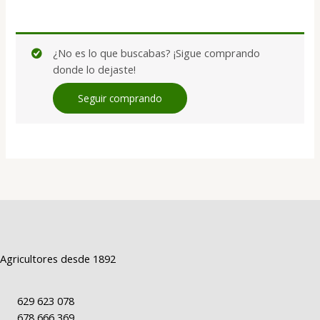
¿No es lo que buscabas? ¡Sigue comprando
donde lo dejaste!
Seguir comprando
Agricultores desde 1892
629 623 078
678 666 369