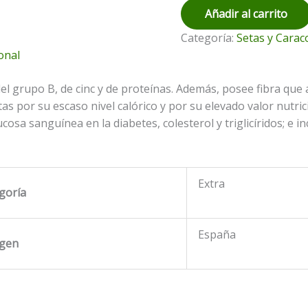
Añadir al carrito
Categoría:
Setas y Carac
onal
l grupo B, de cinc y de proteínas. Además, posee fibra que 
as por su escaso nivel calórico y por su elevado valor nutri
cosa sanguínea en la diabetes, colesterol y triglicíridos; e 
Extra
goría
España
igen