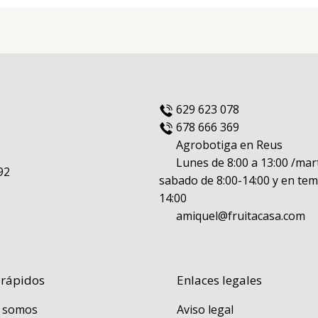
629 623 078
678 666 369
Agrobotiga en Reus
Lunes de 8:00 a 13:00 /mart
92
sabado de 8:00-14:00 y en tem
14:00
amiquel@fruitacasa.com
 rápidos
Enlaces legales
 somos
Aviso legal