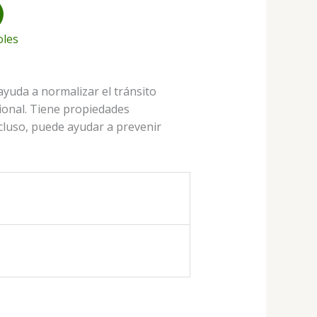
oles
ayuda a normalizar el tránsito
cional. Tiene propiedades
incluso, puede ayudar a prevenir