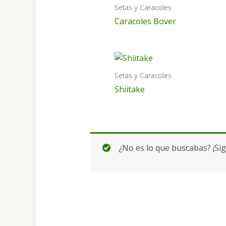
Setas y Caracoles
Caracoles Bover
Setas y Caracoles
Shiitake
¿No es lo que buscabas? ¡Si