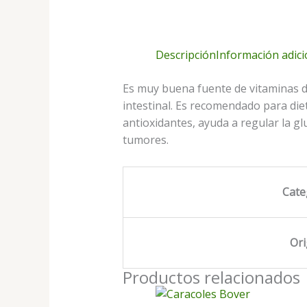
Descripción
Información adici
Es muy buena fuente de vitaminas de
intestinal. Es recomendado para diet
antioxidantes, ayuda a regular la glu
tumores.
Cate
Or
Productos relacionados