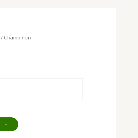
/ Champiñon
+