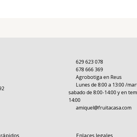
629 623 078
678 666 369
Agrobotiga en Reus
Lunes de 8:00 a 13:00 /mart
92
sabado de 8:00-14:00 y en tem
14:00
amiquel@fruitacasa.com
 rápidos
Enlaces legales