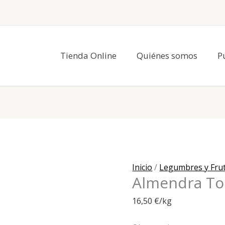
Tienda Online
Quiénes somos
P
Inicio
/
Legumbres y Fru
Almendra To
16,50
€
/kg