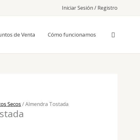
Iniciar Sesión / Registro
untos de Venta
Cómo funcionamos
tos Secos
/ Almendra Tostada
stada